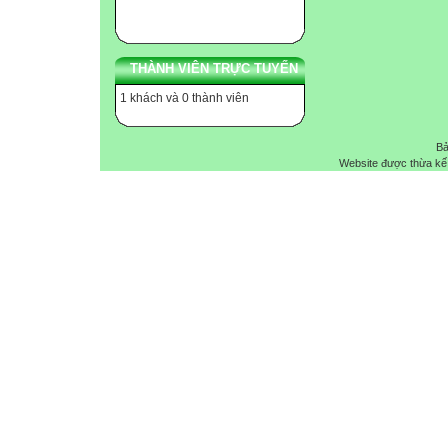
THÀNH VIÊN TRỰC TUYẾN
1 khách và 0 thành viên
Bả
Website được thừa kế